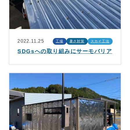
2022.11.25
工場
暑さ対策
スカイ工法
SDGsへの取り組みにサーモバリア