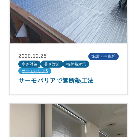
2020.12.25
施設・事務所
寒さ対策
暑さ対策
輻射熱対策
サーモバリアS
サーモバリアで遮断熱工法