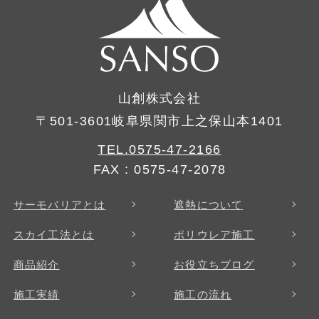
山創株式会社
〒501-3601岐阜県関市上之保山本1401
TEL.
0575-47-2166
FAX : 0575-47-2078
サーモバリアとは
遮熱について
スカイ工法とは
ポリウレア施工
商品紹介
お役立ちブログ
施工実績
施工の流れ