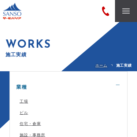
サーモバリアとは
WORKS
施工実績
商品紹介
ホーム
施工実績
お役立ちブログ
業種
施工実績
工場
こんなお悩みありませんか？
ビル
住宅・倉庫
会社概要
施設・事務所