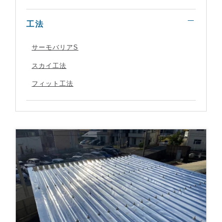
工法
サーモバリアS
スカイ工法
フィット工法