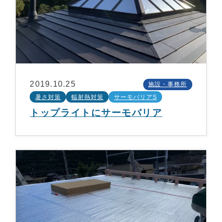
2019.10.25
施設・事務所
暑さ対策
輻射熱対策
サーモバリアS
トップライトにサーモバリア