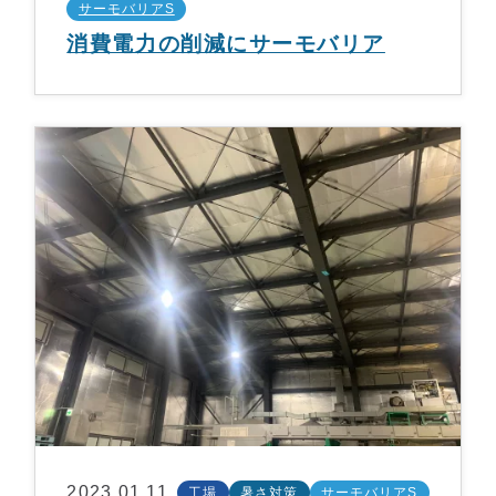
サーモバリアS
消費電力の削減にサーモバリア
2023.01.11
工場
暑さ対策
サーモバリアS