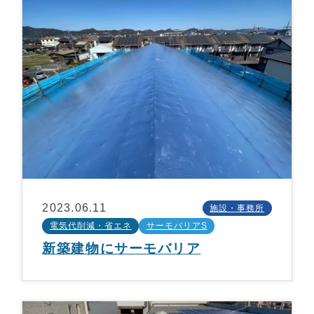
2023.06.11
施設・事務所
電気代削減・省エネ
サーモバリアS
新築建物にサーモバリア