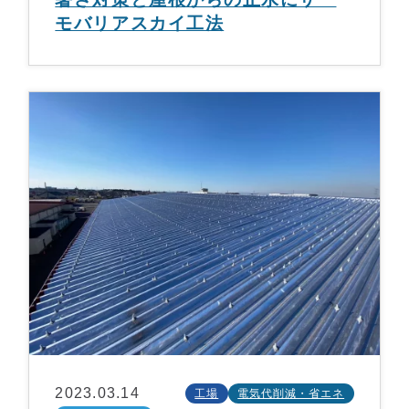
モバリアスカイ工法
2023.03.14
工場
電気代削減・省エネ