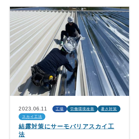
2023.06.11
工場
労働環境改善
暑さ対策
スカイ工法
結露対策にサーモバリアスカイ工
法