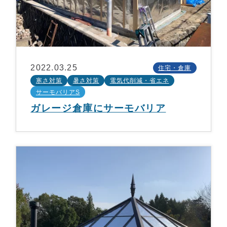
2022.03.25
住宅・倉庫
寒さ対策
暑さ対策
電気代削減・省エネ
サーモバリアS
ガレージ倉庫にサーモバリア